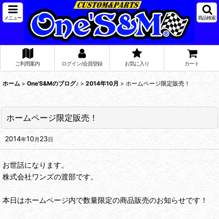
メニュー
商品検索
ご利用案内
ログイン/会員登録
お気に入り
カート
ホーム
>
One'S&Mのブログ♪
>
2014年10月
>
ホームページ限定販売！
ホームページ限定販売！
2014
10
23
年
月
日
お世話になります。
株式会社ワンズの渡部です。
本日はホームページ内で数量限定の商品販売のお知らせです！