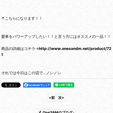
↑こちらになります！！
愛車をパワーアップしたい！！と言う方にはオススメの一品！！
商品の詳細はコチラ→
http://www.onesandm.net/product/72
1
それでは今日はこの辺で…ノシノシ
Facebookでシェア
«
前
次
»
One'S&Mのブログ♪