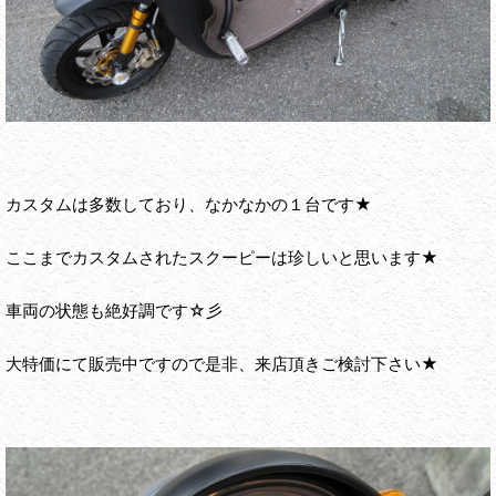
カスタムは多数しており、なかなかの１台です★
ここまでカスタムされたスクーピーは珍しいと思います★
車両の状態も絶好調です☆彡
大特価にて販売中ですので是非、来店頂きご検討下さい★