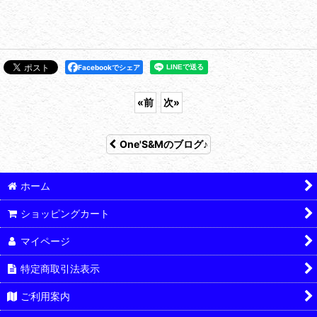
Facebookでシェア
«
前
次
»
One'S&Mのブログ♪
ホーム
ショッピングカート
マイページ
特定商取引法表示
ご利用案内