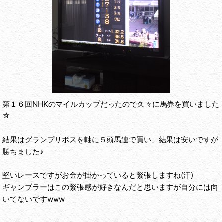
第１６回NHKのマイルカップだったので久々に馬券を買いました
☆
結果はグランプリボスを軸に５頭馬連で買い、結果は安いですが
勝ちました♪
堅いレースですがお金が掛かっていると緊張しますね(汗)
ギャンブラーはこの緊張感が好きなんだと思いますが自分には向
いてないですwww