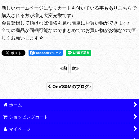
新しいホームページになりカートも付いている事もありこちらで
購入される方が増え大変光栄です♪
会員登録して頂ければ価格も見れ簡単にお買い物ができます♪
全ての商品が同梱可能なのでまとめてのお買い物がお徳なので宜
しくお願いします☆
Facebookでシェア
«
前
次
»
One'S&Mのブログ♪
ホーム
ショッピングカート
マイページ