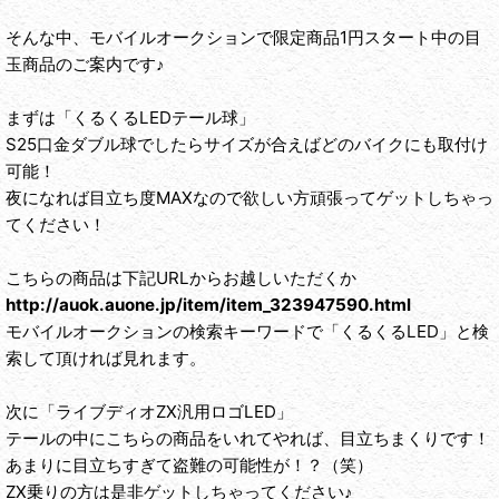
そんな中、モバイルオークションで限定商品1円スタート中の目
玉商品のご案内です♪
まずは「くるくるLEDテール球」
S25口金ダブル球でしたらサイズが合えばどのバイクにも取付け
可能！
夜になれば目立ち度MAXなので欲しい方頑張ってゲットしちゃっ
てください！
こちらの商品は下記URLからお越しいただくか
http://auok.auone.jp/item/item_323947590.html
モバイルオークションの検索キーワードで「くるくるLED」と検
索して頂ければ見れます。
次に「ライブディオZX汎用ロゴLED」
テールの中にこちらの商品をいれてやれば、目立ちまくりです！
あまりに目立ちすぎて盗難の可能性が！？（笑）
ZX乗りの方は是非ゲットしちゃってください♪