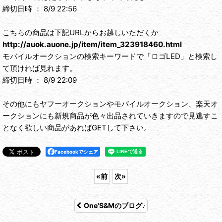
締切日時 ： 8/9 22:56
こちらの商品は下記URLからお越しいただくか
http://auok.auone.jp/item/item_323918460.html
モバイルオークションの検索キーワードで「ロゴLED」と検索し
て頂ければ見れます。
締切日時 ： 8/9 22:09
その他にもヤフーオークションやモバイルオークション、楽天オ
ークションにも新規商品が色々出品されていきますので見逃すこ
となく欲しい商品があればGETして下さい。
Facebookでシェア
«
前
次
»
One'S&Mのブログ♪