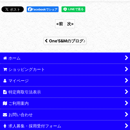
Facebookでシェア
«
前
次
»
One'S&Mのブログ♪
ホーム
ショッピングカート
マイページ
特定商取引法表示
ご利用案内
お問い合わせ
求人募集・採用受付フォーム