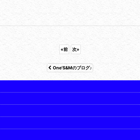
«
前
次
»
One'S&Mのブログ♪