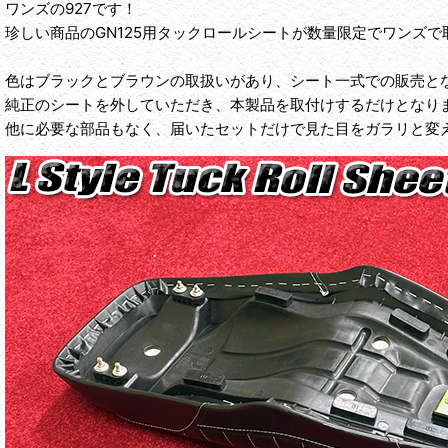
ワンズの927です！
珍しい商品のGN125用タックロールシートが数量限定でワンズ
色はブラックとブラウンの取扱いがあり、シート一式での販売と
純正のシートを外していただき、本製品を取付けするだけとなり
他に必要な部品もなく、届いたセットだけで見た目をガラリと変