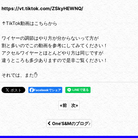
https://vt.tiktok.com/ZSkyHEWNQ/
↑TikTok動画はこちらから
ワイヤーの調節はやり方が分からないって方が
割と多いのでこの動画を参考にしてみてください！
アクセルワイヤーとほとんどやり方は同じですが
違うところも多少ありますので是非ご覧ください！
それでは、また✋
Facebookでシェア
«
前
次
»
One'S&Mのブログ♪