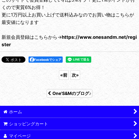
くので実質6%お得！
更に1万円以上お買い上げで送料込みなのでお買い物はこちらが
最安値になります
新規会員登録はこちらから→
https://www.onesandm.net/regi
ster
Facebookでシェア
«
前
次
»
One'S&Mのブログ♪
ホーム
ショッピングカート
マイページ