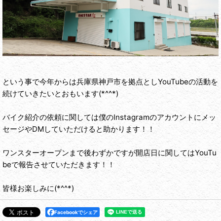
という事で今年からは兵庫県神戸市を拠点としYouTubeの活動を
続けていきたいとおもいます(*^^*)
バイク紹介の依頼に関しては僕のInstagramのアカウントにメッ
セージやDMしていただけると助かります！！
ワンスターオープンまで後わずかですが開店日に関してはYouTu
beで報告させていただきます！！
皆様お楽しみに(*^^*)
Facebookでシェア