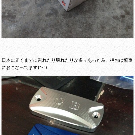
日本に届くまでに割れたり壊れたりが多々あった為、梱包は慎重
におこなってます(^-^)