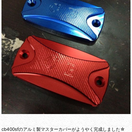
cb400sfのアルミ製マスターカバーがようやく完成しました☆