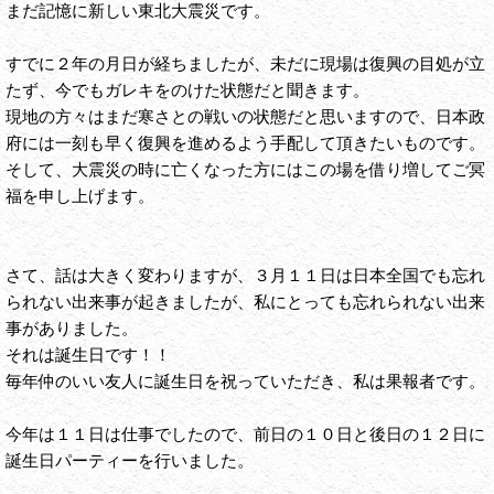
まだ記憶に新しい東北大震災です。
すでに２年の月日が経ちましたが、未だに現場は復興の目処が立
たず、今でもガレキをのけた状態だと聞きます。
現地の方々はまだ寒さとの戦いの状態だと思いますので、日本政
府には一刻も早く復興を進めるよう手配して頂きたいものです。
そして、大震災の時に亡くなった方にはこの場を借り増してご冥
福を申し上げます。
さて、話は大きく変わりますが、３月１１日は日本全国でも忘れ
られない出来事が起きましたが、私にとっても忘れられない出来
事がありました。
それは誕生日です！！
毎年仲のいい友人に誕生日を祝っていただき、私は果報者です。
今年は１１日は仕事でしたので、前日の１０日と後日の１２日に
誕生日パーティーを行いました。