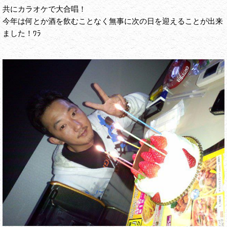
共にカラオケで大合唱！
今年は何とか酒を飲むことなく無事に次の日を迎えることが出来
ました！ﾜﾗ