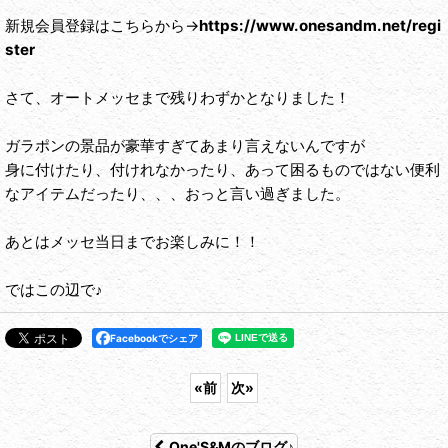
新規会員登録はこちらから→
https://www.onesandm.net/regi
ster
さて、オートメッセまで残りわずかとなりました！
ガラポンの景品が豪華すぎてあまり言えないんですが
身に付けたり、付けれなかったり、あって困るものではない便利
なアイテムだったり、、、おっと言い過ぎました。
あとはメッセ当日までお楽しみに！！
ではこの辺で♪
Facebookでシェア
«
前
次
»
One'S&Mのブログ♪