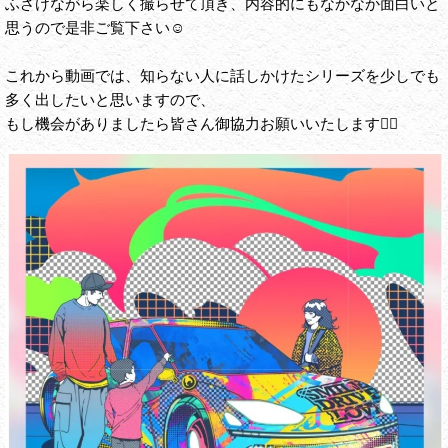
ふざけながら楽しく撮らせて頂き、内容的にもなかなか面白いと
思うので是非ご覧下さい☺️
これから動画では、知らない人に話しかけたシリーズを少しでも
多く出したいと思いますので、
もし機会がありましたら皆さん御協力お願いいたします🙇‍♀️