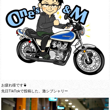
お疲れ様です🍵
先日TikTokで投稿した、激シブシャリー