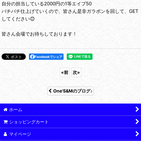
自分の担当している2000円の1等エイプ50
バチバチ仕上げていくので、皆さん是非ガラポンを回して、GET
してください😊
皆さん会場でお待ちしております！
Facebookでシェア
«
前
次
»
One'S&Mのブログ♪
ホーム
ショッピングカート
マイページ