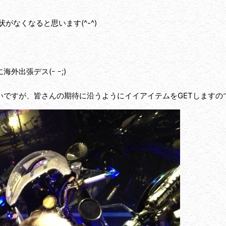
がなくなると思います(^-^)
出張デス(ｰ ｰ;)
ですが、皆さんの期待に沿うようにイイアイテムをGETしますので