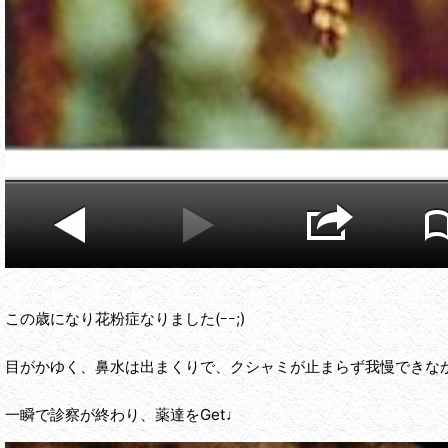
この歳になり花粉症なりました(ｰｰ;)
目がかゆく、鼻水は出まくりで、クシャミが止まらず我慢できなかっ
一瞬で診察が終わり、薬達をGet♩