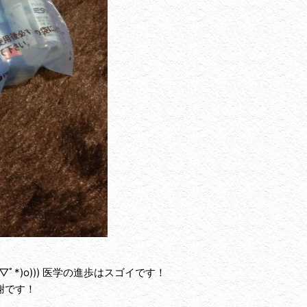
ﾟ*)o))) 医学の進歩はスゴイです！
謝です！