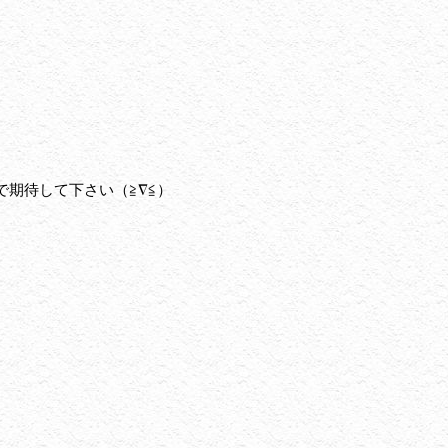
期待して下さい（≧∇≦）