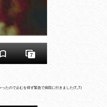
たので止むを得ず緊急で病院に行きました(T_T)