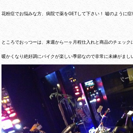
花粉症でお悩みな方、病院で薬をGETして下さい！ 嘘のように症状
ところでおっつーは、来週から一ヶ月程仕入れと商品のチェックに海外
暖かくなり絶好調にバイクが楽しい季節なので非常に未練がましい