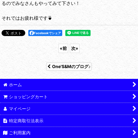
るのでみなさんもやってみて下さい！
それではお疲れ様です🍵
Facebookでシェア
«
前
次
»
One'S&Mのブログ♪
ホーム
ショッピングカート
マイページ
特定商取引法表示
ご利用案内