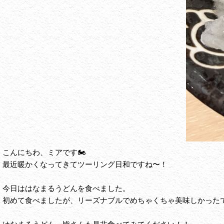
こんにちわ、ミアです🏍️
最近暖かくなってきてツーリング日和ですね〜！
今日ははなまるうどんを食べました。
初めて食べましたが、リーズナブルでめちゃくちゃ美味しかったで