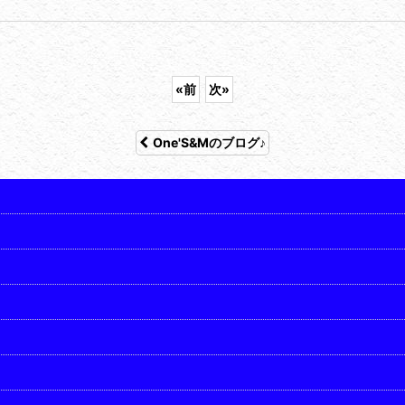
«
前
次
»
One'S&Mのブログ♪