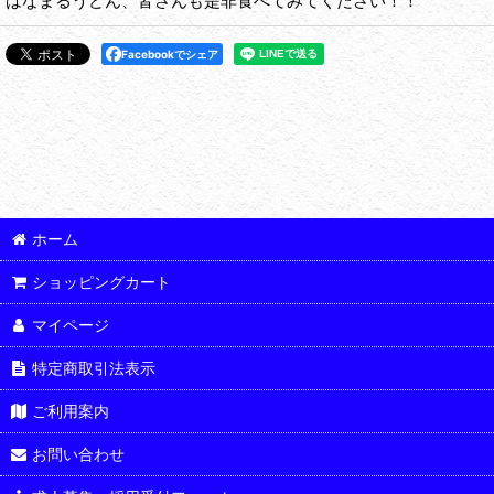
はなまるうどん、皆さんも是非食べてみてください！！
Facebookでシェア
ホーム
ショッピングカート
マイページ
特定商取引法表示
ご利用案内
お問い合わせ