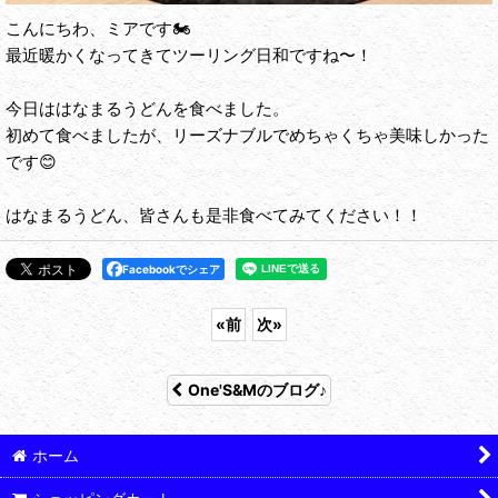
こんにちわ、ミアです🏍️
最近暖かくなってきてツーリング日和ですね〜！
今日ははなまるうどんを食べました。
初めて食べましたが、リーズナブルでめちゃくちゃ美味しかった
です😊
はなまるうどん、皆さんも是非食べてみてください！！
Facebookでシェア
«
前
次
»
One'S&Mのブログ♪
ホーム