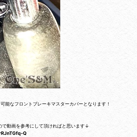
け可能なフロントブレーキマスターカバーとなります！
ので動画を参考にして頂ければと思います↓
yrRJnTGfq-Q