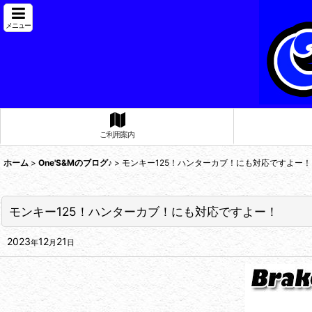
メニュー
ご利用案内
ホーム
>
One'S&Mのブログ♪
>
モンキー125！ハンターカブ！にも対応ですよー！
モンキー125！ハンターカブ！にも対応ですよー！
2023
12
21
年
月
日