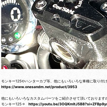
モンキー125やハンターカブ等、他にもいろいろな車種に取り付
https://www.onesandm.net/product/3953
他にもいろいろなカスタムパーツをご紹介させて頂いております
モンキー125→
https://youtu.be/3OQKmItJ5B8?si=ZFBp9