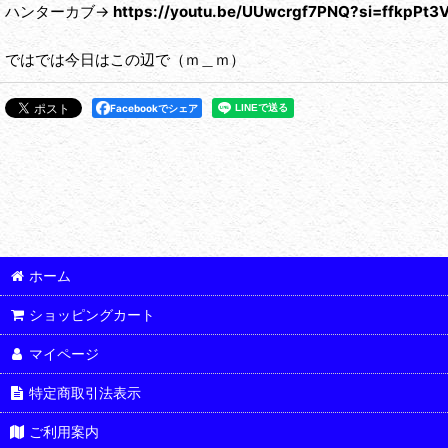
ハンターカブ→
https://youtu.be/UUwcrgf7PNQ?si=ffkpPt3
ではでは今日はこの辺で（ｍ＿ｍ）
Facebookでシェア
ホーム
ショッピングカート
マイページ
特定商取引法表示
ご利用案内