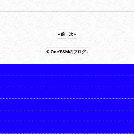
«
前
次
»
One'S&Mのブログ♪