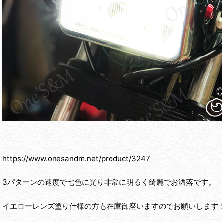
https://www.onesandm.net/product/3247
3パターンの速度で七色に光り非常に明るく綺麗でお洒落です。
イエローレンズ塗り仕様の方も在庫御座いますのでお願いします