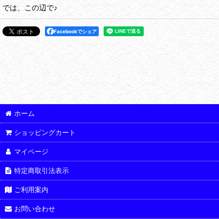
では、この辺で♪
Facebookでシェア
ホーム
ショッピングカート
マイページ
特定商取引法表示
ご利用案内
お問い合わせ