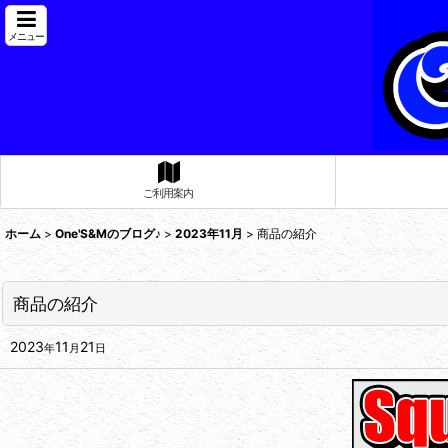
メニュー
ご利用案内
ホーム
>
One'S&Mのブログ♪
>
2023年11月
>
商品の紹介
商品の紹介
2023
11
21
年
月
日