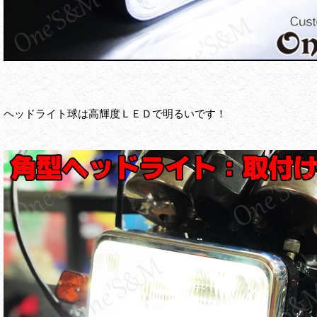
ヘッドライト球は高輝度ＬＥＤで明るいです！