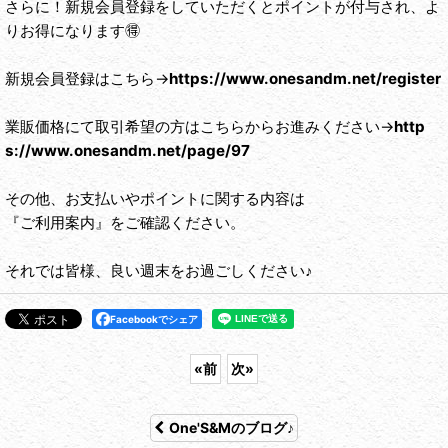
さらに！新規会員登録をしていただくとポイントが付与され、よ
りお得になります🉐
新規会員登録はこちら→
https://www.onesandm.net/register
業販価格にて取引希望の方はこちらからお進みください→
http
s://www.onesandm.net/page/97
その他、お支払いやポイントに関する内容は
『ご利用案内』をご確認ください。
それでは皆様、良い週末をお過ごしください♪
Facebookでシェア
«
前
次
»
One'S&Mのブログ♪