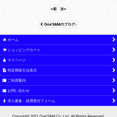
«
前
次
»
One'S&Mのブログ♪
ホーム
ショッピングカート
マイページ
特定商取引法表示
ご利用案内
お問い合わせ
求人募集・採用受付フォーム
Copyright 2011 One'S&M Co.,Ltd. All Rights Reserved.