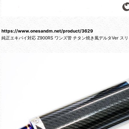
https://www.onesandm.net/product/3629
純正エキパイ対応 Z900RS ワンズ管 チタン焼き風デルタVer 