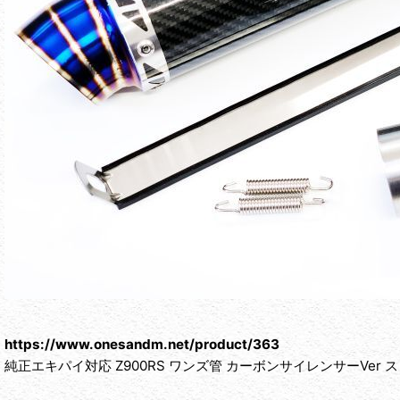
https://www.onesandm.net/product/363
純正エキパイ対応 Z900RS ワンズ管 カーボンサイレンサーVer