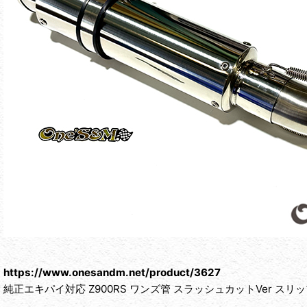
https://www.onesandm.net/product/3627
純正エキパイ対応 Z900RS ワンズ管 スラッシュカットVer ス