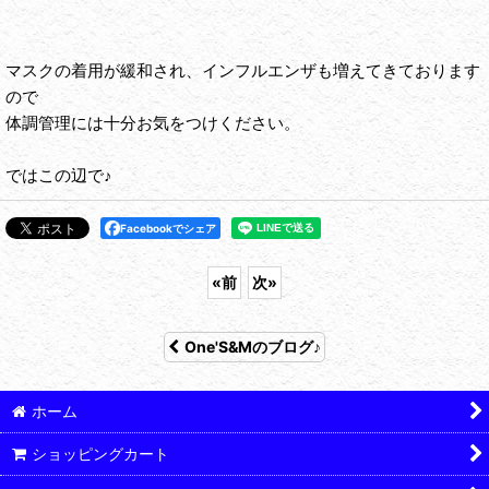
マスクの着用が緩和され、インフルエンザも増えてきております
ので
体調管理には十分お気をつけください。
ではこの辺で♪
Facebookでシェア
«
前
次
»
One'S&Mのブログ♪
ホーム
ショッピングカート