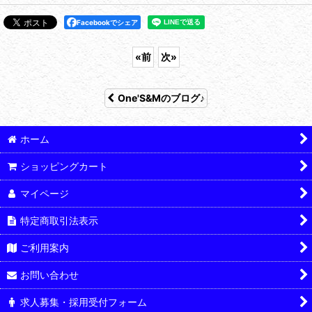
Facebookでシェア
«
前
次
»
One'S&Mのブログ♪
ホーム
ショッピングカート
マイページ
特定商取引法表示
ご利用案内
お問い合わせ
求人募集・採用受付フォーム