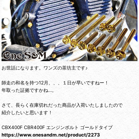
お世話になります。ワンズの茶坊主です♪
師走の和名を持つ12月、、、１日が早いですねー！
年取った証拠ですかね…。
さて、長らく在庫切れだった商品が入荷いたしましたので
紹介したいと思います！
CBX400F CBR400F エンジンボルト ゴールドタイプ
https://www.onesandm.net/product/2273