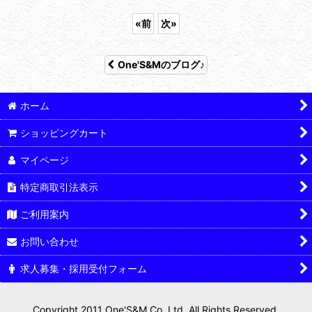
«
前
次
»
One'S&Mのブログ♪
ホーム
ショッピングカート
マイページ
特定商取引法表示
ご利用案内
お問い合わせ
求人募集・採用受付フォーム
Copyright 2011 One'S&M Co.,Ltd. All Rights Reserved.