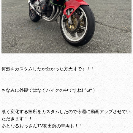
何処をカスタムしたか分かった方天才です！！
ちなみに外観ではなくバイクの中ですね( ^ω^ )
凄く変化する箇所をカスタムしたので今週に動画アップさせてい
ただきます！！
あとなるおっさんTV初出演の車両も！！