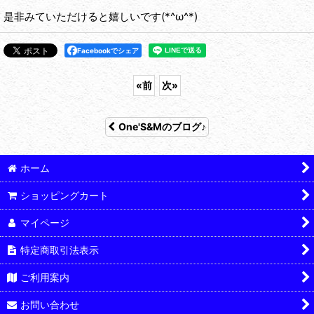
是非みていただけると嬉しいです(*^ω^*)
Facebookでシェア
«
前
次
»
One'S&Mのブログ♪
ホーム
ショッピングカート
マイページ
特定商取引法表示
ご利用案内
お問い合わせ