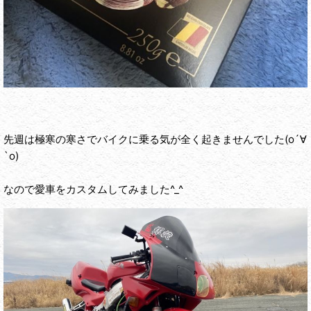
先週は極寒の寒さでバイクに乗る気が全く起きませんでした(о´∀
`о)
なので愛車をカスタムしてみました^_^