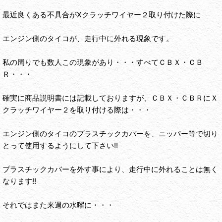
最近良くある不具合がXクラッチワイヤー２取り付けた際に
エンジン側のタイコが、走行中に外れる現象です。
私の周りでも数人この現象があり・・・すべてＣＢＸ・ＣＢ
Ｒ・・・
確実に商品説明書には記載しておりますが、ＣＢＸ・ＣＢＲにＸ
クラッチワイヤー２を取り付ける際は・・・
エンジン側のタイコのプラスチックカバーを、ニッパー等で切り
とって使用するようにして下さい!!
プラスチックカバーを外す事により、走行中に外れることは無く
なります!!
それではまた来週の水曜に・・・