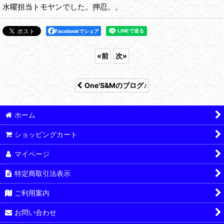
水曜担当トモヤンでした。押忍。。
Facebookでシェア
«
前
次
»
One'S&Mのブログ♪
ホーム
ショッピングカート
マイページ
特定商取引法表示
ご利用案内
お問い合わせ