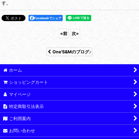
す。
Facebookでシェア
«
前
次
»
One'S&Mのブログ♪
ホーム
ショッピングカート
マイページ
特定商取引法表示
ご利用案内
お問い合わせ