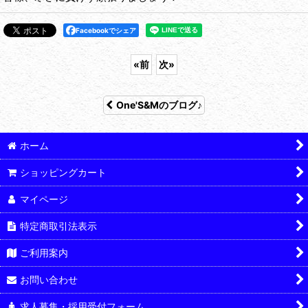
Facebookでシェア
«
前
次
»
One'S&Mのブログ♪
ホーム
ショッピングカート
マイページ
特定商取引法表示
ご利用案内
お問い合わせ
求人募集・採用受付フォーム