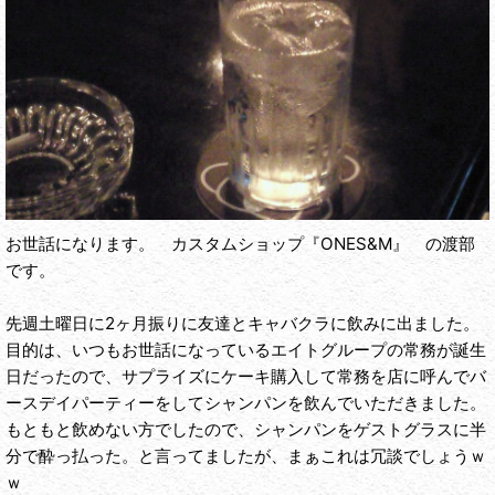
お世話になります。 カスタムショップ『ONES&M』 の渡部
です。
先週土曜日に2ヶ月振りに友達とキャバクラに飲みに出ました。
目的は、いつもお世話になっているエイトグループの常務が誕生
日だったので、サプライズにケーキ購入して常務を店に呼んでバ
ースデイパーティーをしてシャンパンを飲んでいただきました。
もともと飲めない方でしたので、シャンパンをゲストグラスに半
分で酔っ払った。と言ってましたが、まぁこれは冗談でしょうｗ
ｗ