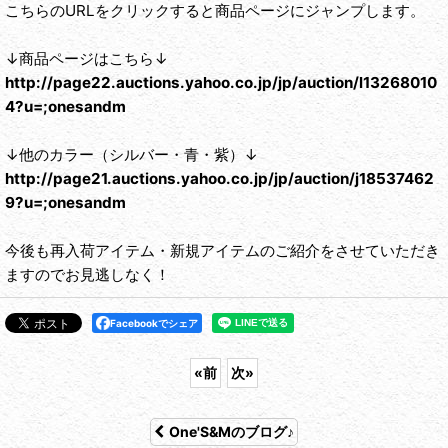
こちらのURLをクリックすると商品ページにジャンプします。
↓商品ページはこちら↓
http://page22.auctions.yahoo.co.jp/jp/auction/l13268010
4?u=;onesandm
↓他のカラー（シルバー・青・紫）↓
http://page21.auctions.yahoo.co.jp/jp/auction/j18537462
9?u=;onesandm
今後も再入荷アイテム・新規アイテムのご紹介をさせていただき
ますのでお見逃しなく！
Facebookでシェア
«
前
次
»
One'S&Mのブログ♪