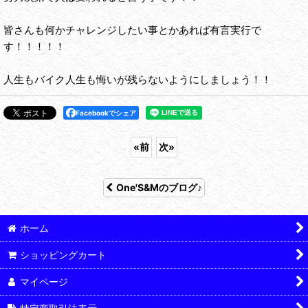
皆さんも何かチャレンジしたい事とかあれば有言実行で
す！！！！！
人生もバイク人生も悔いが残らないようにしましょう！！
Facebookでシェア
«
前
次
»
One'S&Mのブログ♪
ホーム
ショッピングカート
マイページ