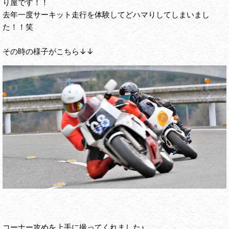
り屋です！！
去年一度サーキット走行を体験してどハマりしてしまいまし
た！！笑
その時の様子がこちら↓↓
コーナー攻めを上手に撮ってくれました♪