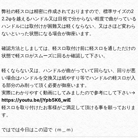
弊社の軽スロは精密に作成されておりますので、標準サイズの2
2.2φを越えるハンドル又は目視で分からない程度で曲がっている
ハンドルには取付けが困難又は軽くならない、又はさほど変わら
ないといった状態になる場合が御座います。
確認方法としましては、軽スロ取付け前に軽スロを通しただけの
状態で軽スロがスムーズに回るか確認して下さい。
軽くならない又は、ハンドルが曲がっていて回らない、回りが悪
い場合はハンドルを交換又は紙やすり等でハンドルの軽スロが入
る部分のみ削って頂く必要が御座います。
実際にわかりやすく動画にしてみましたので参考にして下さい→
https://youtu.be/jYpb5K6_wiE
軽スロを取り付けたお客様がご満足して頂ける事を願っておりま
す。
ではでは今日はこの辺で（ｍ＿ｍ）