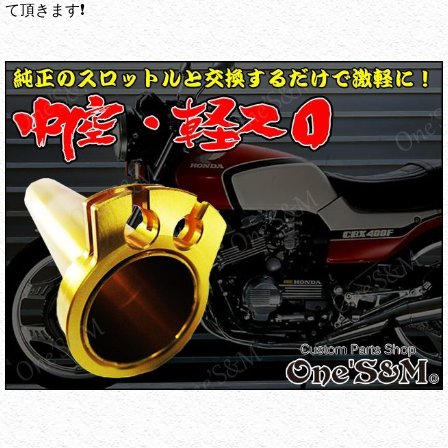
て頂きます❗️