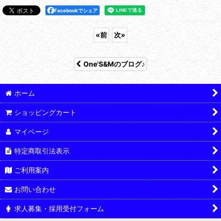
Facebookでシェア
«
前
次
»
One'S&Mのブログ♪
ホーム
ショッピングカート
マイページ
特定商取引法表示
ご利用案内
お問い合わせ
求人募集・採用受付フォーム