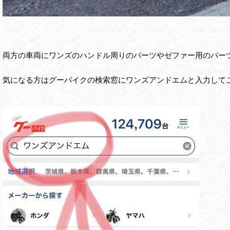
両方の車両にワンズのハンドル周りのパーツやゼファー用のパーツ
気になる方はグーバイクの検索窓にワンズアンドエムと入力して