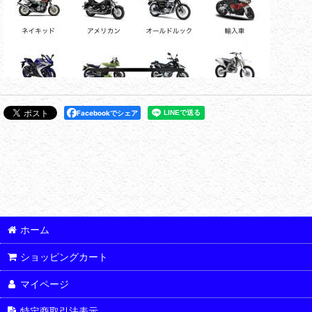
Facebookでシェア
ホーム
ショッピングカート
マイページ
特定商取引法表示