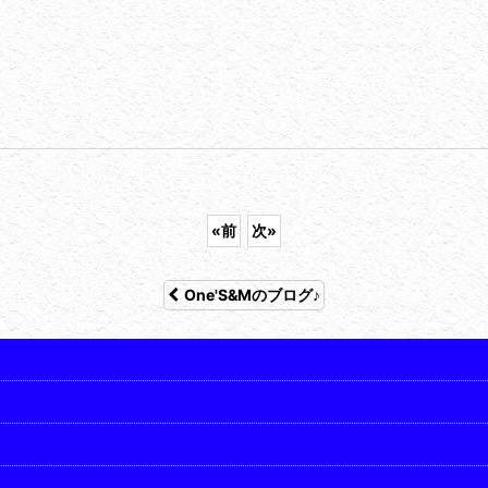
«
前
次
»
One'S&Mのブログ♪