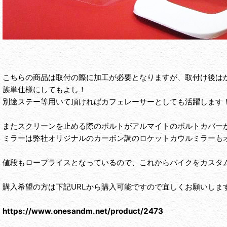
こちらの商品は取付の際に加工が必要となりますが、取付け後は
族単仕様にしてもよし！
別途ステー等用いて頂ければカフェレーサーとしても活躍します
またスクリーンを止める際のボルトがアルマイトのボルトカバー
ミラーは弊社オリジナルのカーボン調のロケットカウルミラーも
値段もロープライスとなっているので、これからバイクをカスタ
購入希望の方は下記URLから購入可能ですので宜しくお願いしま
https://www.onesandm.net/product/2473