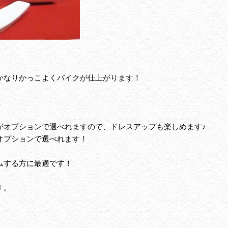
かなりかっこよくバイクが仕上がります！
！
がオプションで選べれますので、ドレスアップも楽しめます♪
オプションで選べれます！
ムする方に最適です！
す。