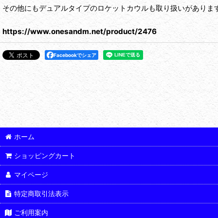
その他にもデュアルタイプのロケットカウルも取り扱いがありま
https://www.onesandm.net/product/2476
Facebookでシェア
ホーム
ショッピングカート
マイページ
特定商取引法表示
ご利用案内