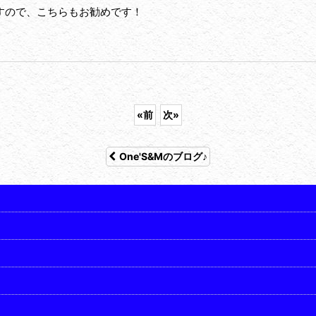
すので、こちらもお勧めです！
«
前
次
»
One'S&Mのブログ♪