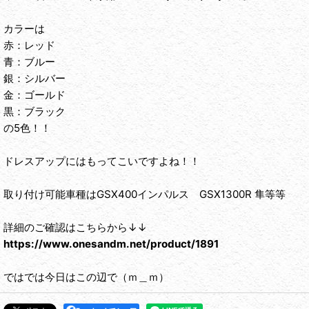
カラーは
赤：レッド
青：ブルー
銀：シルバー
金：ゴールド
黒：ブラック
の5色！！
ドレスアップにはもってこいですよね！！
取り付け可能車種はGSX400インパルス GSX1300R 隼等等
詳細のご確認はこちらから↓↓
https://www.onesandm.net/product/1891
ではでは今日はこの辺で（ｍ＿ｍ）