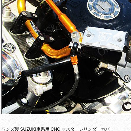
ワンズ製 SUZUKI車系用 CNC マスターシリンダーカバー