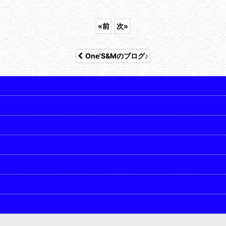
«
前
次
»
One'S&Mのブログ♪