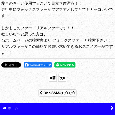
愛車のキーと使用することで目立ち度満点！！
走行中にフォックスファーがフアフアとしてとてもカッコいいで
す。
しかもこのファー、リアルファーです！！
欲しいな〜と思った方は、
当ホームページの検索窓より フォックスファー と検索下さい！
リアルファーがこの価格でお買い求めできるおススメの一品です
よ！！
Facebookでシェア
«
前
次
»
One'S&Mのブログ♪
ホーム