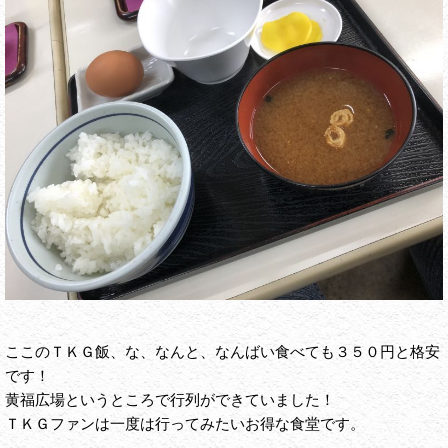
ここのＴＫＧ飯、な、なんと、なんばい食べても３５０円と格安
です！
黄福広場というところで行列ができていました！
ＴＫＧファンは一度は行ってみたいお得な食堂です。