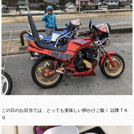
この日のお目当ては、とっても美味しい卵かけご飯！ 以降ＴＫ
Ｇ