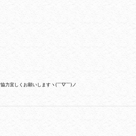
協力宜しくお願いしますヽ(￣▽￣)ノ