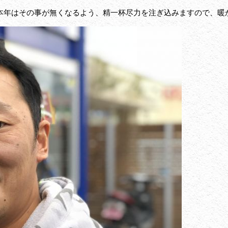
本年はその事が無くなるよう、精一杯尽力を注ぎ込みますので、暖