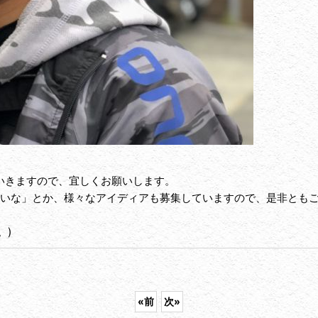
いきますので、宜しくお願いします。
いな」とか、様々なアイディアも募集していますので、是非ともご
。)
«
前
次
»