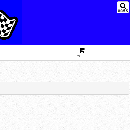
商品検索
カート