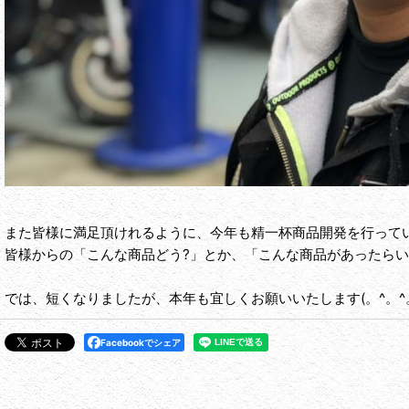
また皆様に満足頂けれるように、今年も精一杯商品開発を行って
皆様からの「こんな商品どう?」とか、「こんな商品があったらい
では、短くなりましたが、本年も宜しくお願いいたします(。^。^
Facebookでシェア