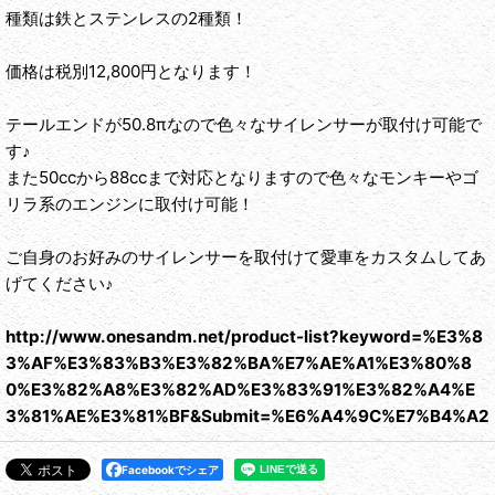
種類は鉄とステンレスの2種類！
価格は税別12,800円となります！
テールエンドが50.8πなので色々なサイレンサーが取付け可能で
す♪
また50ccから88ccまで対応となりますので色々なモンキーやゴ
リラ系のエンジンに取付け可能！
ご自身のお好みのサイレンサーを取付けて愛車をカスタムしてあ
げてください♪
http://www.onesandm.net/product-list?keyword=%E3%8
3%AF%E3%83%B3%E3%82%BA%E7%AE%A1%E3%80%8
0%E3%82%A8%E3%82%AD%E3%83%91%E3%82%A4%E
3%81%AE%E3%81%BF&Submit=%E6%A4%9C%E7%B4%A2
Facebookでシェア