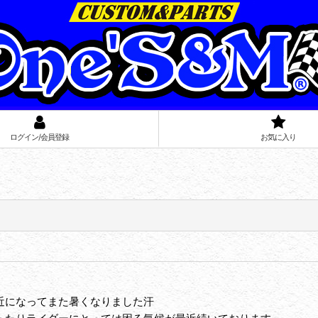
ログイン/会員登録
お気に入り
近になってまた暑くなりました汗