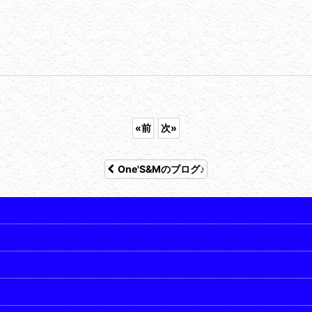
«
前
次
»
One'S&Mのブログ♪