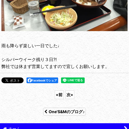
雨も降らず楽しい一日でした♩
シルバーウイーク残り３日⁈
弊社では休まず営業してますので宜しくお願いします。
Facebookでシェア
«
前
次
»
One'S&Mのブログ♪
ホーム