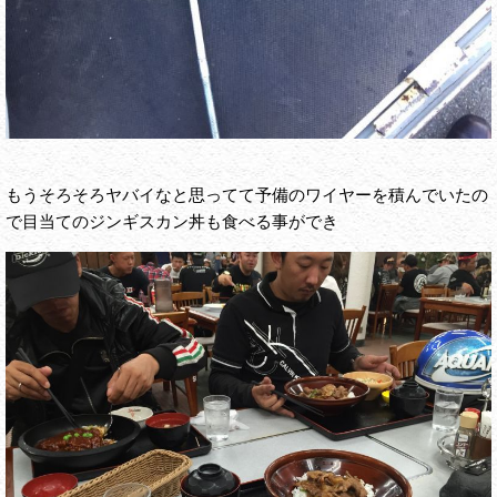
もうそろそろヤバイなと思ってて予備のワイヤーを積んでいたの
で目当てのジンギスカン丼も食べる事ができ