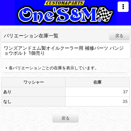
バリエーション在庫一覧
戻る
ワンズアンドエム製オイルクーラー用 補修パーツ バンジ
ョウボルト 1個売り
各バリエーションごとの在庫を表示しています。
ワッシャー
在庫
あり
37
なし
35
戻る