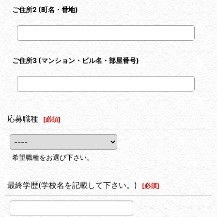
ご住所2
(町名・番地)
ご住所3
(マンション・ビル名・部屋番号)
応募職種
[
必須
]
希望職種をお選び下さい。
最終学歴(学校名を記載して下さい。)
[
必須
]