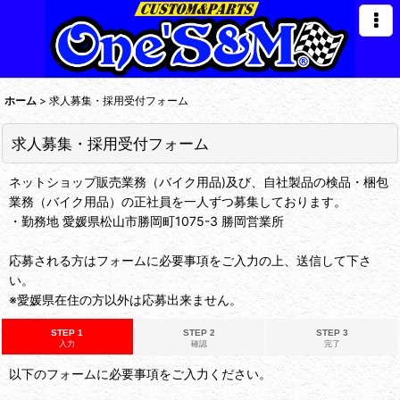
ホーム
>
求人募集・採用受付フォーム
求人募集・採用受付フォーム
ネットショップ販売業務（バイク用品)及び、自社製品の検品・梱包
業務（バイク用品）の正社員を一人ずつ募集しております。
・勤務地 愛媛県松山市勝岡町1075-3 勝岡営業所
応募される方はフォームに必要事項をご入力の上、送信して下さ
い。
※愛媛県在住の方以外は応募出来ません。
STEP 1
STEP 2
STEP 3
入力
確認
完了
以下のフォームに必要事項をご入力ください。